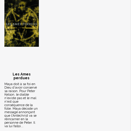
Les Ames
perdues
Maya doit à sa foi en
Dieu d'avoir conservé
sa raison. Pour Peter
Kelson, le diable
n'existe pas et le mal
n'est que
conséquence de la
folie. Maya décode un
message annonçant
que l'Antéchrist va se
réincarner en la
personne de Peter. Il
va lui falloi...