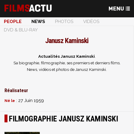
PEOPLE
NEWS
PHOTOS
VIDÉOS
DVD & BLU-RAY
Janusz Kaminski
Actualités Janusz Kaminski
.
Sa biographie, filmographie, ses premiers et derniers films.
News, vidéos et photos de Janusz Kaminski.
Réalisateur
: 27 Juin 1959
Né le
FILMOGRAPHIE JANUSZ KAMINSKI