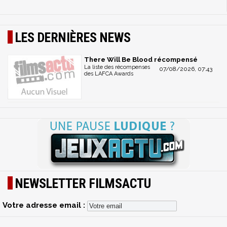
LES DERNIÈRES NEWS
There Will Be Blood récompensé
La liste des récompenses
07/08/2026, 07:43
des LAFCA Awards
NEWSLETTER FILMSACTU
Votre adresse email :