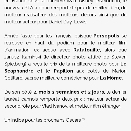
en France sous la bannière Walt Disney Distribution, le
nouveau PTA a donc remporté le prix du meilleur film, du
meilleur réalisateur, des meilleurs décors ainsi que du
meilleur acteur pour Daniel Day-Lewis.
Année faste pour les français, puisque
Persepolis
se
retrouve en haut du podium pour le meilleur film
d'animation, ex aequo avec
Ratatouille
, alors que
Janusz Kaminski (le directeur photo attitré de Steven
Spielberg) a reçu le prix de la meilleure photo pour
Le
Scaphandre et le Papillon
aux côtés de Marion
Cotillard, sacrée meilleure comédienne pour
La Môme
.
De son côté,
4 mois 3 semaines et 2 jours
, le dernier
lauréat cannois remporte deux prix : meilleur acteur de
second rôle pour Vlad Ivanov, et meilleur film étranger.
Un indice pour les prochains Oscars ?