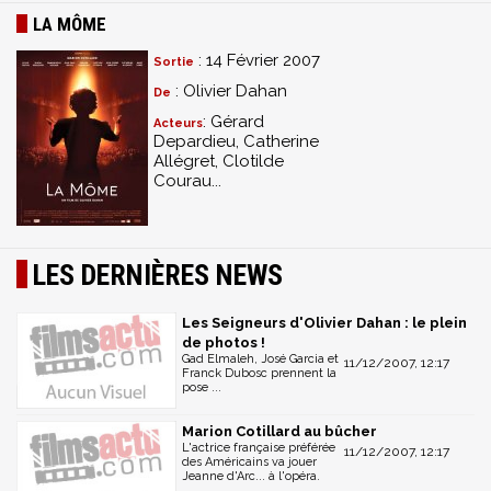
LA MÔME
: 14 Février 2007
Sortie
: Olivier Dahan
De
: Gérard
Acteurs
Depardieu, Catherine
Allégret, Clotilde
Courau...
LES DERNIÈRES NEWS
Les Seigneurs d'Olivier Dahan : le plein
de photos !
Gad Elmaleh, José Garcia et
11/12/2007, 12:17
Franck Dubosc prennent la
pose ...
Marion Cotillard au bûcher
L'actrice française préférée
11/12/2007, 12:17
des Américains va jouer
Jeanne d'Arc... à l'opéra.