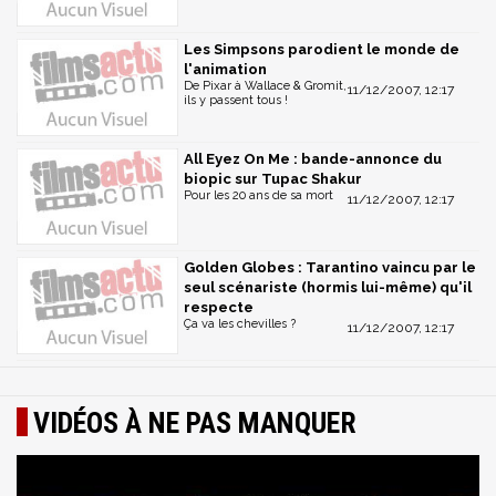
Les Simpsons parodient le monde de
l'animation
De Pixar à Wallace & Gromit,
11/12/2007, 12:17
ils y passent tous !
All Eyez On Me : bande-annonce du
biopic sur Tupac Shakur
Pour les 20 ans de sa mort
11/12/2007, 12:17
Golden Globes : Tarantino vaincu par le
seul scénariste (hormis lui-même) qu'il
respecte
Ça va les chevilles ?
11/12/2007, 12:17
VIDÉOS À NE PAS MANQUER