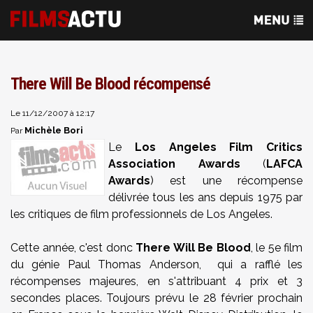
There Will Be Blood récompensé
Le 11/12/2007 à 12:17
Michèle Bori
Par
Le
Los Angeles Film Critics
Association Awards
(
LAFCA
Awards
) est une récompense
délivrée tous les ans depuis 1975 par
les critiques de film professionnels de Los Angeles.
Cette année, c'est donc
There Will Be Blood
, le 5e film
du génie Paul Thomas Anderson, qui a rafflé les
récompenses majeures, en s'attribuant 4 prix et 3
secondes places. Toujours prévu le 28 février prochain