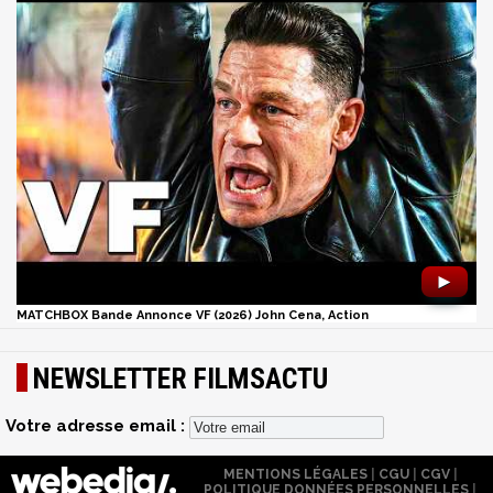
►
MATCHBOX Bande Annonce VF (2026) John Cena, Action
NEWSLETTER FILMSACTU
Votre adresse email :
MENTIONS LÉGALES
|
CGU
|
CGV
|
POLITIQUE DONNÉES PERSONNELLES
|