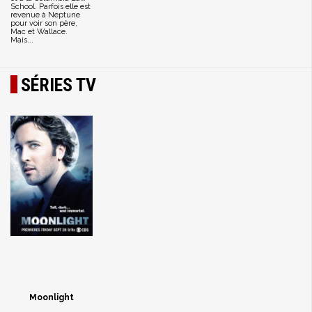
School. Parfois elle est
revenue à Neptune
pour voir son père,
Mac et Wallace.
Mais...
SÉRIES TV
Moonlight