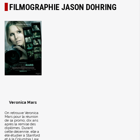
FILMOGRAPHIE JASON DOHRING
Veronica Mars
On retrouve Veronica
Mars pour la réunion
de sa promo, dix ans
après la remise des
diplômes. Durant
cette décennie, elle a
été étudier à Stanford
et à la Columbia Law