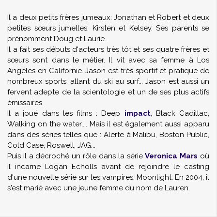
Il a deux petits frères jumeaux: Jonathan et Robert et deux
petites sœurs jumelles: Kirsten et Kelsey. Ses parents se
prénomment Doug et Laurie.
Il a fait ses débuts d'acteurs très tôt et ses quatre frères et
sœurs sont dans le métier. Il vit avec sa femme à Los
Angeles en Californie. Jason est très sportif et pratique de
nombreux sports, allant du ski au surf... Jason est aussi un
fervent adepte de la scientologie et un de ses plus actifs
émissaires.
Il a joué dans les films : Deep
impact
,
Black Cadillac
,
Walking on the water
,... Mais il est également aussi apparu
dans des séries telles que : Alerte à Malibu, Boston Public,
Cold Case, Roswell, JAG...
Puis il a décroché un rôle dans la série
Veronica Mars
où
il incarne Logan Echolls avant de rejoindre le casting
d'une nouvelle série sur les vampires, Moonlight. En 2004, il
s'est marié avec une jeune femme du nom de Lauren.