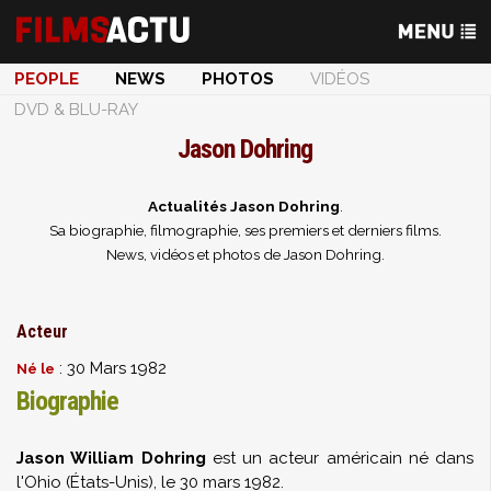
PEOPLE
NEWS
PHOTOS
VIDÉOS
DVD & BLU-RAY
Jason Dohring
Actualités Jason Dohring
.
Sa biographie, filmographie, ses premiers et derniers films.
News, vidéos et photos de Jason Dohring.
Acteur
: 30 Mars 1982
Né le
Biographie
Jason William Dohring
est un acteur américain né dans
l'Ohio (États-Unis), le 30 mars 1982.