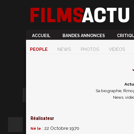
ACCUEIL
BANDES ANNONCES
CRITIQ
PEOPLE
NEWS
PHOTOS
VIDÉOS
Actu
Sa biographie, filmog
News, vidé
Réalisateur
: 22 Octobre 1970
Né le