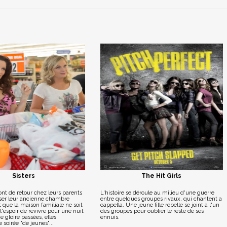
Sisters
The Hit Girls
nt de retour chez leurs parents
L'histoire se déroule au milieu d'une guerre
ser leur ancienne chambre
entre quelques groupes rivaux, qui chantent a
 que la maison familiale ne soit
cappella. Une jeune fille rebelle se joint à l'un
'espoir de revivre pour une nuit
des groupes pour oublier le reste de ses
e gloire passées, elles
ennuis.
 soirée "de jeunes"...