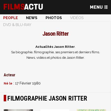
PEOPLE
NEWS
PHOTOS
VIDÉOS
DVD & BLU-RAY
Jason Ritter
Actualités Jason Ritter
.
Sa biographie, filmographie, ses premiers et derniers films.
News, vidéos et photos de Jason Ritter.
Acteur
: 17 Février 1980
Né le
FILMOGRAPHIE JASON RITTER