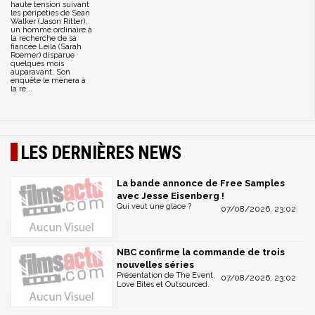
haute tension suivant
les péripéties de Sean
Walker (Jason Ritter),
un homme ordinaire à
la recherche de sa
fiancée Leila (Sarah
Roemer) disparue
quelques mois
auparavant. Son
enquête le mènera à
la re...
LES DERNIÈRES NEWS
La bande annonce de Free Samples
avec Jesse Eisenberg !
Qui veut une glace ?
07/08/2026, 23:02
NBC confirme la commande de trois
nouvelles séries
Présentation de The Event,
07/08/2026, 23:02
Love Bites et Outsourced.