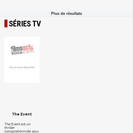
SÉRIES TV
The Event
The Event est un
thriller
conspirationniste sous