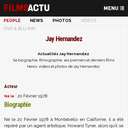
PEOPLE
NEWS
PHOTOS
VIDÉOS
DVD & BLU-RAY
Jay Hernandez
Actualités Jay Hernandez
.
Sa biographie, filmographie, ses premiers et derniers films.
News, vidéos et photos de Jay Hernandez.
Acteur
: 20 Février 1978
Né le
Biographie
Né le 20 Février 1978 à Montebello en Californie, il a été
repéré par un agent artistique, Howard Tyner, alors qu'il se