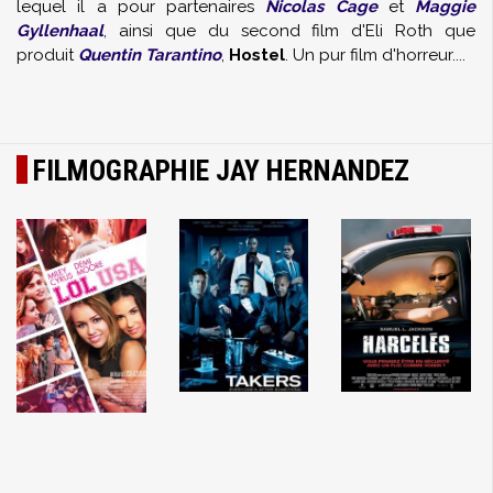
lequel il a pour partenaires
Nicolas Cage
et
Maggie
Gyllenhaal
, ainsi que du second film d'Eli Roth que
produit
Quentin Tarantino
,
Hostel
. Un pur film d'horreur....
FILMOGRAPHIE JAY HERNANDEZ