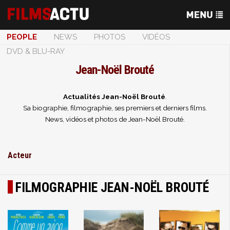
PEOPLE
NEWS
PHOTOS
VIDÉOS
DVD & BLU-RAY
Jean-Noël Brouté
Actualités Jean-Noël Brouté
.
Sa biographie, filmographie, ses premiers et derniers films.
News, vidéos et photos de Jean-Noël Brouté.
Acteur
FILMOGRAPHIE JEAN-NOËL BROUTÉ