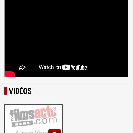
VIDÉOS
►