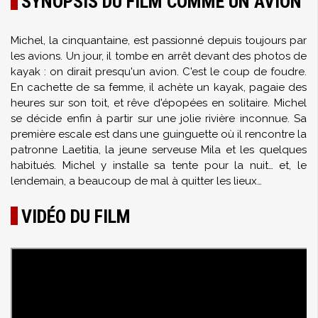
SYNOPSIS DU FILM COMME UN AVION
Michel, la cinquantaine, est passionné depuis toujours par
les avions. Un jour, il tombe en arrêt devant des photos de
kayak : on dirait presqu'un avion. C'est le coup de foudre.
En cachette de sa femme, il achète un kayak, pagaie des
heures sur son toit, et rêve d'épopées en solitaire. Michel
se décide enfin à partir sur une jolie rivière inconnue. Sa
première escale est dans une guinguette où il rencontre la
patronne Laetitia, la jeune serveuse Mila et les quelques
habitués. Michel y installe sa tente pour la nuit… et, le
lendemain, a beaucoup de mal à quitter les lieux…
VIDÉO DU FILM