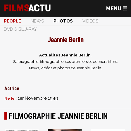
PEOPLE
NEWS
PHOTOS
VIDÉOS
DVD & BLU-RAY
Jeannie Berlin
Actualités Jeannie Berlin
.
Sa biographie, filmographie, ses premiers et derniers films.
News, vidéos et photos de Jeannie Berlin.
Actrice
: 1er Novembre 1949
Né le
FILMOGRAPHIE JEANNIE BERLIN