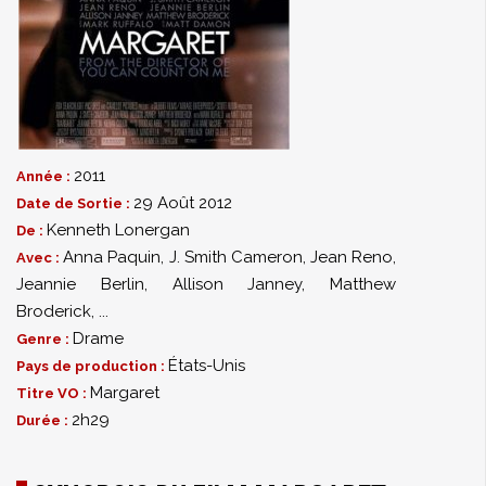
2011
Année :
29 Août 2012
Date de Sortie :
Kenneth Lonergan
De :
Anna Paquin
,
J. Smith Cameron
,
Jean Reno
,
Avec :
Jeannie Berlin
,
Allison Janney
,
Matthew
Broderick
,
...
Drame
Genre :
États-Unis
Pays de production :
Margaret
Titre VO :
2h29
Durée :