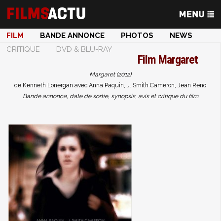
FILM
BANDE ANNONCE
PHOTOS
NEWS
CRITIQUE
DVD & BLU-RAY
Film
Margaret
Margaret (2012)
de Kenneth Lonergan avec Anna Paquin, J. Smith Cameron, Jean Reno
Bande annonce, date de sortie, synopsis, avis et critique du film