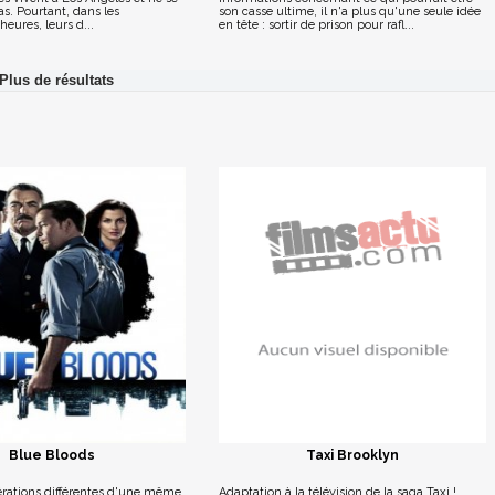
s. Pourtant, dans les
son casse ultime, il n'a plus qu'une seule idée
heures, leurs d...
en tête : sortir de prison pour rafl...
Blue Bloods
Taxi Brooklyn
érations différentes d'une même
Adaptation à la télévision de la saga Taxi !