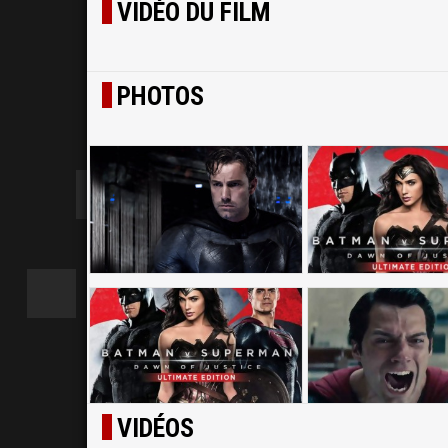
VIDÉO DU FILM
PHOTOS
VIDÉOS