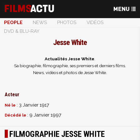
PEOPLE
NEWS
PHOTOS
VIDÉOS
DVD & BLU-RAY
Jesse White
Actualités Jesse White
.
Sa biographie, filmographie, ses premiers et derniers films.
News, vidéos et photos de Jesse White.
Acteur
: 3 Janvier 1917
Né le
: 9 Janvier 1997
Décédé le
FILMOGRAPHIE JESSE WHITE