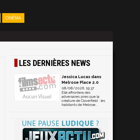
CINÉMA
LES DERNIÈRES NEWS
Jessica Lucas dans
Melrose Place 2.0
08/08/2026, 19:37
Elle affrontera des
adversaires pires que la
créature de Cloverfield : les
habitants de Melrose...