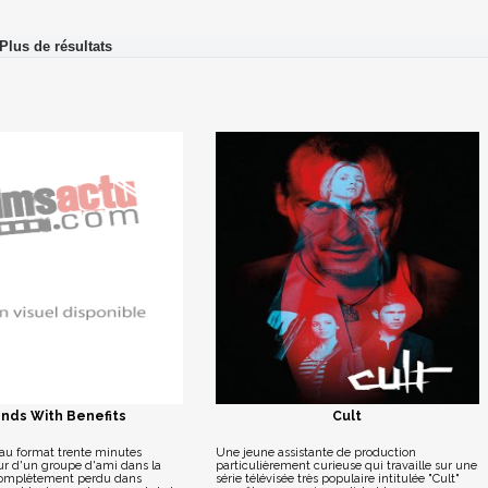
ends With Benefits
Cult
u format trente minutes
Une jeune assistante de production
ur d'un groupe d'ami dans la
particulièrement curieuse qui travaille sur une
complètement perdu dans
série télévisée très populaire intitulée "Cult"