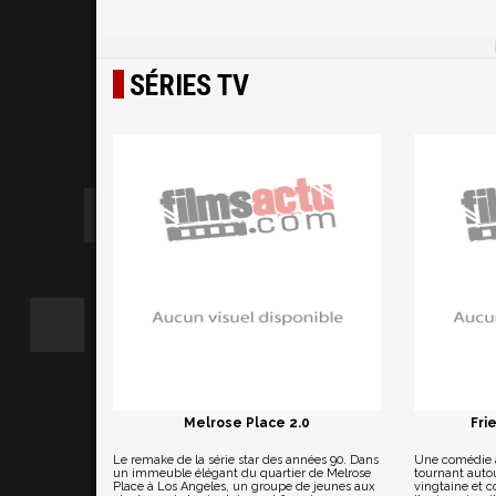
SÉRIES TV
Melrose Place 2.0
Fri
Le remake de la série star des années 90. Dans
Une comédie a
un immeuble élégant du quartier de Melrose
tournant auto
Place à Los Angeles, un groupe de jeunes aux
vingtaine et 