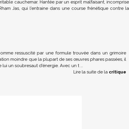
éritable cauchemar. Hantée par un esprit malfaisant, incomprise
Rham Jas, qui l'entraine dans une course frénétique contre la
, comme ressuscité par une formule trouvée dans un grimoire
ation moindre que la plupart de ses œuvres phares passées, il
e lui un soubresaut d'énergie. Avec un t
...
Lire la suite de la
critique