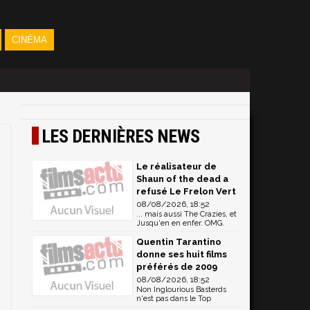
CINÉMA
LES DERNIÈRES NEWS
Le réalisateur de
Shaun of the dead a
refusé Le Frelon Vert
08/08/2026, 18:52
... mais aussi The Crazies, et
Jusqu'en en enfer. OMG.
Quentin Tarantino
donne ses huit films
préférés de 2009
08/08/2026, 18:52
Non Inglourious Basterds
n'est pas dans le Top