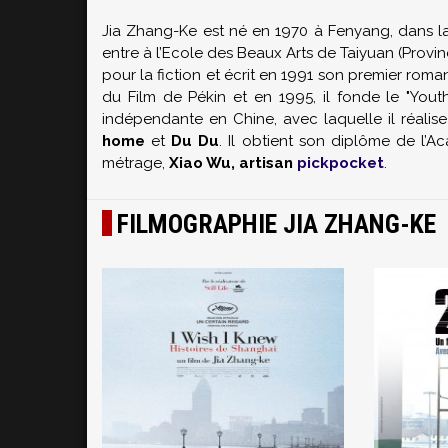
Jia Zhang-Ke est né en 1970 à Fenyang, dans la 
entre à l’Ecole des Beaux Arts de Taiyuan (Provin
pour la fiction et écrit en 1991 son premier rom
du Film de Pékin et en 1995, il fonde le "Yout
indépendante en Chine, avec laquelle il réalis
home
et
Du Du
. Il obtient son diplôme de l’A
métrage,
Xiao Wu, artisan
pickpocket
.
FILMOGRAPHIE JIA ZHANG-KE