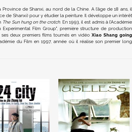
Province de Shanxi, au nord de la Chine. A l’âge de 18 ans, il
ce de Shanxi) pour y étudier la peinture. Il développe un intérêt
an
The Sun hung on the crotch
. En 1993, il est admis à l’Académi
h Experimental Film Group", première structure de production
e ses deux premiers films tournés en vidéo
Xiao Shang going
cadémie du Film en 1997, année où il réalise son premier lon