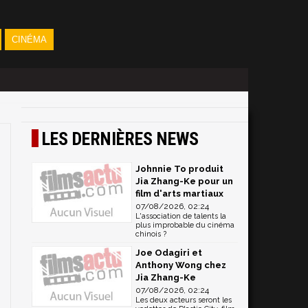
CINÉMA
LES DERNIÈRES NEWS
Johnnie To produit
Jia Zhang-Ke pour un
film d'arts martiaux
07/08/2026, 02:24
L'association de talents la
plus improbable du cinéma
chinois ?
Joe Odagiri et
Anthony Wong chez
Jia Zhang-Ke
07/08/2026, 02:24
Les deux acteurs seront les