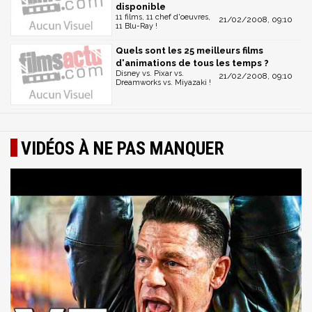
disponible
11 films, 11 chef d'oeuvres,
21/02/2008, 09:10
11 Blu-Ray !
Quels sont les 25 meilleurs films
d'animations de tous les temps ?
Disney vs. Pixar vs.
21/02/2008, 09:10
Dreamworks vs. Miyazaki !
VIDÉOS À NE PAS MANQUER