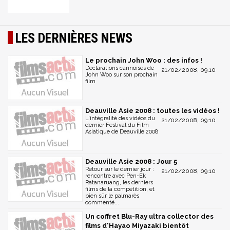
LES DERNIÈRES NEWS
Le prochain John Woo : des infos !
Déclarations cannoises de
21/02/2008, 09:10
John Woo sur son prochain
film
Deauville Asie 2008 : toutes les vidéos !
L'intégralité des vidéos du
21/02/2008, 09:10
dernier Festival du Film
Asiatique de Deauville 2008
Deauville Asie 2008 : Jour 5
Retour sur le dernier jour :
21/02/2008, 09:10
rencontre avec Pen-Ek
Ratanaruang, les derniers
films de la compétition, et
bien sûr le palmarès
commenté...
Un coffret Blu-Ray ultra collector des
films d'Hayao Miyazaki bientôt