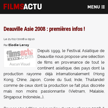
Deauville Asie 2008 : premières infos !
Le 21/02/2008 à 09:10
Elodie Leroy
Par
Depuis 1999, le Festival Asiatique de
Deauville nous propose une sélection
de films en provenance de tout le
continent asiatique, des pays dont la
production rayonne déjà internationalement (Hong
Kong, Chine, Japon, Corée du Sud, Inde, Thaïlande)
comme de ceux dont la production se fait plus discrète
mais non moins passionnante (Vietnam, Malaisie,
Singapour, Indonésie...).