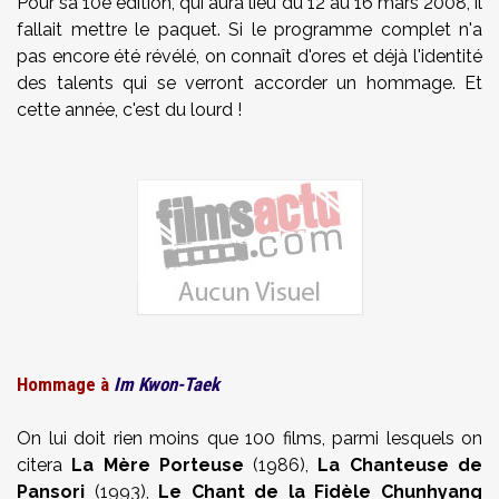
Pour sa 10e édition, qui aura lieu du 12 au 16 mars 2008, il
fallait mettre le paquet. Si le programme complet n'a
pas encore été révélé, on connaît d'ores et déjà l'identité
des talents qui se verront accorder un hommage. Et
cette année, c'est du lourd !
Hommage à
Im Kwon-Taek
On lui doit rien moins que 100 films, parmi lesquels on
citera
La Mère Porteuse
(1986),
La Chanteuse de
Pansori
(1993),
Le Chant de la Fidèle Chunhyang