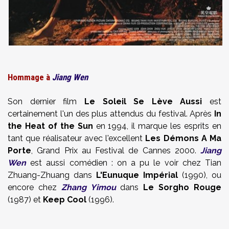
Hommage à
Jiang Wen
Son dernier film
Le Soleil Se Lève Aussi
est
certainement l'un des plus attendus du festival. Après
In
the Heat of the Sun
en 1994, il marque les esprits en
tant que réalisateur avec l'excellent
Les Démons A Ma
Porte
, Grand Prix au Festival de Cannes 2000.
Jiang
Wen
est aussi comédien : on a pu le voir chez Tian
Zhuang-Zhuang dans
L'Eunuque Impérial
(1990), ou
encore chez
Zhang Yimou
dans
Le Sorgho Rouge
(1987) et
Keep Cool
(1996).