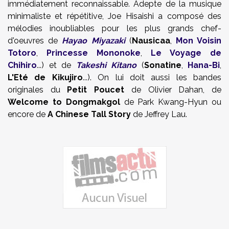
immédiatement reconnaissable. Adepte de la musique
minimaliste et répétitive, Joe Hisaishi a composé des
mélodies inoubliables pour les plus grands chef-
d'oeuvres de
Hayao Miyazaki
(
Nausicaa
,
Mon Voisin
Totoro
,
Princesse Mononoke
,
Le Voyage de
Chihiro
...) et de
Takeshi Kitano
(
Sonatine
,
Hana-Bi
,
L'Eté de Kikujiro
...). On lui doit aussi les bandes
originales du
Petit Poucet
de Olivier Dahan, de
Welcome to Dongmakgol
de Park Kwang-Hyun ou
encore de
A Chinese Tall Story
de Jeffrey Lau.