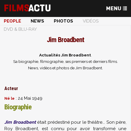
PEOPLE
NEWS
PHOTOS
VIDÉOS
DVD & BLU-RAY
Jim Broadbent
Actualités Jim Broadbent
.
Sa biographie, filmographie, ses premiers et derniers films.
News, vidéos et photos de Jim Broadbent.
Acteur
: 24 Mai 1949
Né le
Biographie
Jim Broadbent
était prédestiné pour le théâtre... Son père,
Roy Broadbent, est connu pour avoir transformé une