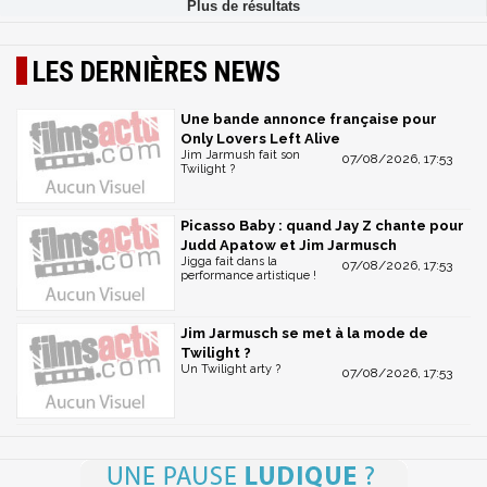
LES DERNIÈRES NEWS
Une bande annonce française pour
Only Lovers Left Alive
Jim Jarmush fait son
07/08/2026, 17:53
Twilight ?
Picasso Baby : quand Jay Z chante pour
Judd Apatow et Jim Jarmusch
Jigga fait dans la
07/08/2026, 17:53
performance artistique !
Jim Jarmusch se met à la mode de
Twilight ?
Un Twilight arty ?
07/08/2026, 17:53