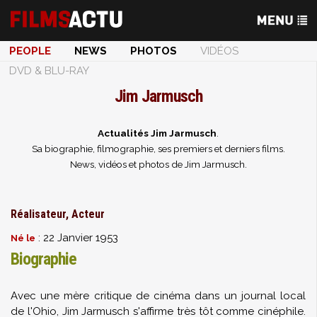
PEOPLE
NEWS
PHOTOS
VIDÉOS
DVD & BLU-RAY
Jim Jarmusch
Actualités Jim Jarmusch
.
Sa biographie, filmographie, ses premiers et derniers films.
News, vidéos et photos de Jim Jarmusch.
Réalisateur, Acteur
: 22 Janvier 1953
Né le
Biographie
Avec une mère critique de cinéma dans un journal local
de l'Ohio, Jim Jarmusch s'affirme très tôt comme cinéphile.