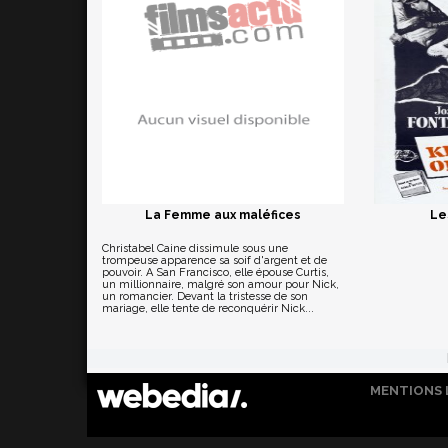
La Femme aux maléfices
Le
Christabel Caine dissimule sous une
trompeuse apparence sa soif d'argent et de
pouvoir. A San Francisco, elle épouse Curtis,
un millionnaire, malgré son amour pour Nick,
un romancier. Devant la tristesse de son
mariage, elle tente de reconquérir Nick...
MENTIONS 