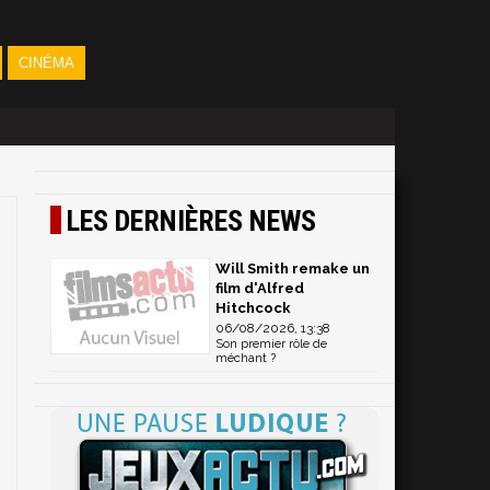
CINÉMA
LES DERNIÈRES NEWS
Will Smith remake un
film d'Alfred
Hitchcock
06/08/2026, 13:38
Son premier rôle de
méchant ?