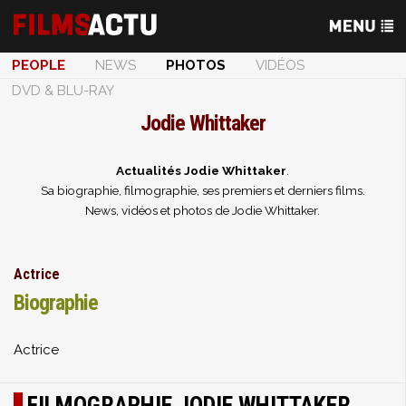
PEOPLE
NEWS
PHOTOS
VIDÉOS
DVD & BLU-RAY
Jodie Whittaker
Actualités Jodie Whittaker
.
Sa biographie, filmographie, ses premiers et derniers films.
News, vidéos et photos de Jodie Whittaker.
Actrice
Biographie
Actrice
FILMOGRAPHIE JODIE WHITTAKER