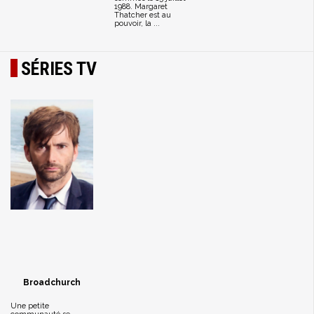
1988. Margaret
Thatcher est au
pouvoir, la ...
SÉRIES TV
Broadchurch
Une petite