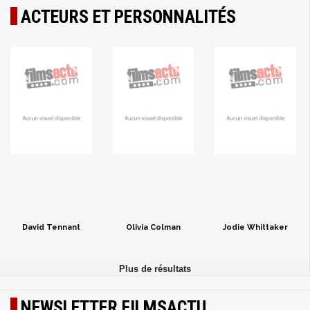
ACTEURS ET PERSONNALITÉS
David Tennant
Olivia Colman
Jodie Whittaker
NEWSLETTER FILMSACTU