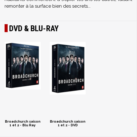
remonter à la surface bien des secrets...
DVD & BLU-RAY
Broadchurch saison
Broadchurch saison
1 et 2 - Blu Ray
1 et 2 - DVD