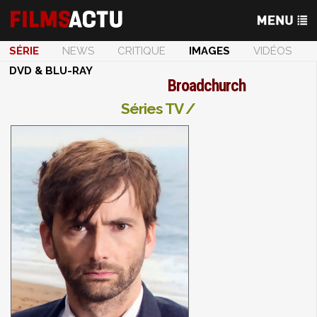
SÉRIE
NEWS
CRITIQUE
IMAGES
VIDÉOS
DVD & BLU-RAY
Broadchurch
Séries TV /