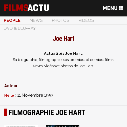
PEOPLE
NEWS
PHOTOS
VIDÉOS
DVD & BLU-RAY
Joe Hart
Actualités Joe Hart
.
Sa biographie, filmographie, ses premiers et derniers films.
News, vidéos et photos de Joe Hart.
Acteur
: 11 Novembre 1957
Né le
FILMOGRAPHIE JOE HART