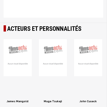
ACTEURS ET PERSONNALITÉS
James Mangold
Muga Tsukaji
John Cusack