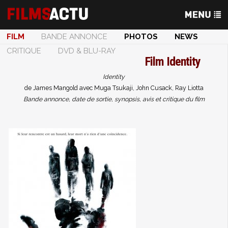
FILM
BANDE ANNONCE
PHOTOS
NEWS
CRITIQUE
DVD & BLU-RAY
Film
Identity
Identity
de James Mangold avec Muga Tsukaji, John Cusack, Ray Liotta
Bande annonce, date de sortie, synopsis, avis et critique du film