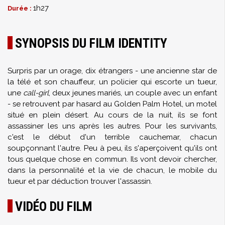
1h27
Durée :
SYNOPSIS DU FILM IDENTITY
Surpris par un orage, dix étrangers - une ancienne star de
la télé et son chauffeur, un policier qui escorte un tueur,
une
call-girl
, deux jeunes mariés, un couple avec un enfant
- se retrouvent par hasard au Golden Palm Hotel, un motel
situé en plein désert. Au cours de la nuit, ils se font
assassiner les uns après les autres. Pour les survivants,
c'est le début d'un terrible cauchemar, chacun
soupçonnant l'autre. Peu à peu, ils s'aperçoivent qu'ils ont
tous quelque chose en commun. Ils vont devoir chercher,
dans la personnalité et la vie de chacun, le mobile du
tueur et par déduction trouver l'assassin.
VIDÉO DU FILM