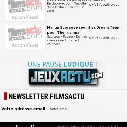
En duo avec John Travolta
07/08/2026, 05:20
dans le film sur la famille
Gotti !
Martin Scorsese réunit sa Dream Team
pour The Irishman
Scorsese + Pacino + De Niro
07/08/2026, 05:20
+ Pesci = un film que l'on
veut voir
NEWSLETTER FILMSACTU
Votre adresse email :