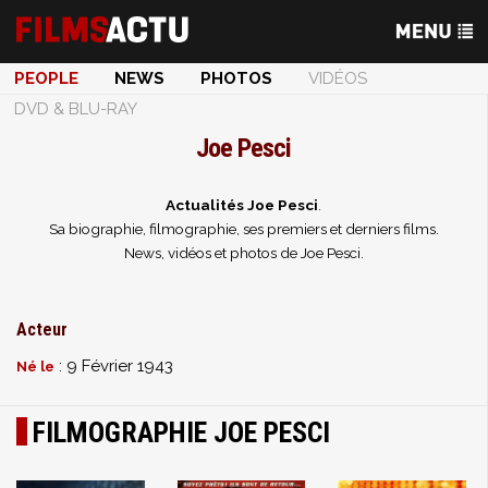
PEOPLE
NEWS
PHOTOS
VIDÉOS
DVD & BLU-RAY
Joe Pesci
Actualités Joe Pesci
.
Sa biographie, filmographie, ses premiers et derniers films.
News, vidéos et photos de Joe Pesci.
Acteur
: 9 Février 1943
Né le
FILMOGRAPHIE JOE PESCI