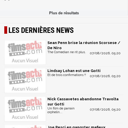
LES DERNIÈRES NEWS
Sean Penn brise la réunion Scorsese /
De Niro
The Comedian ne rit plus.
07/08/2026, 05:20
Lindsay Lohan est une Gotti
Et de trois confirmations !!
07/08/2026, 05:20
Nick Cassavetes abandonne Travolta
sur Gotti
Un film de parrain
07/08/2026, 05:20
orphelin...
Joe Pesci en gangster mafieux