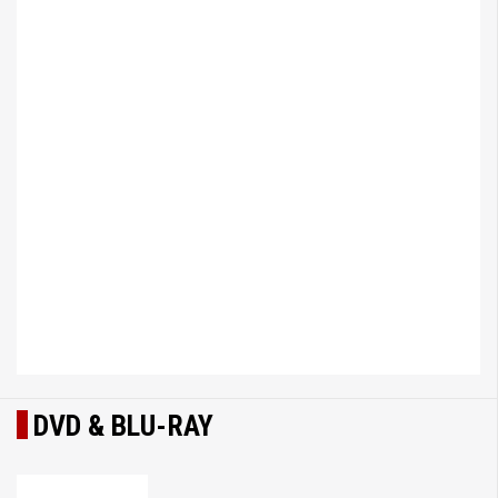
DVD & BLU-RAY