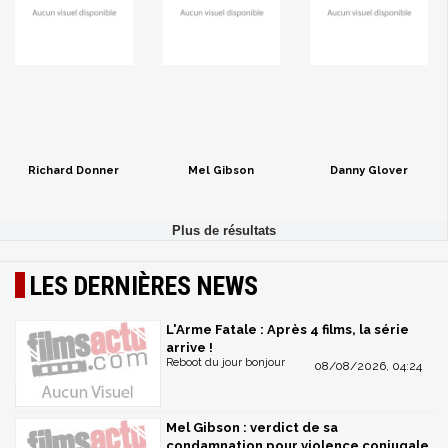
Richard Donner
Mel Gibson
Danny Glover
LES DERNIÈRES NEWS
L'Arme Fatale : Après 4 films, la série
arrive !
Reboot du jour bonjour
08/08/2026, 04:24
Mel Gibson : verdict de sa
condamnation pour violence conjugale