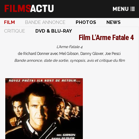
FILM
BANDE ANNONCE
PHOTOS
NEWS
CRITIQUE
DVD & BLU-RAY
Film
L'Arme Fatale 4
L'Arme Fatale 4
de Richard Donner avec Mel Gibson, Danny Glover, Joe Pesci
Bande annonce, date de sortie, synopsis, avis et critique du film