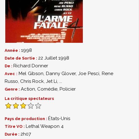
1998
Année :
22 Juillet 1998
Date de Sortie :
Richard Donner
De :
Mel Gibson
,
Danny Glover
,
Joe Pesci
,
Rene
Avec :
Russo
,
Chris Rock
,
Jet Li
,
...
Action
,
Comédie
,
Policier
Genre :
La critique spectateurs
États-Unis
Pays de production :
Lethal Weapon 4
Titre VO :
2h07
Durée :