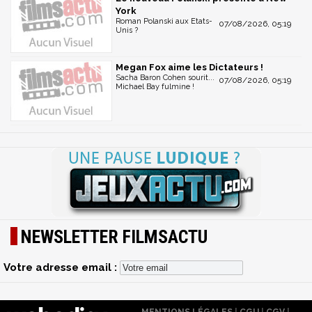
York
Roman Polanski aux Etats-
07/08/2026, 05:19
Unis ?
Megan Fox aime les Dictateurs !
Sacha Baron Cohen sourit...
07/08/2026, 05:19
Michael Bay fulmine !
NEWSLETTER FILMSACTU
Votre adresse email :