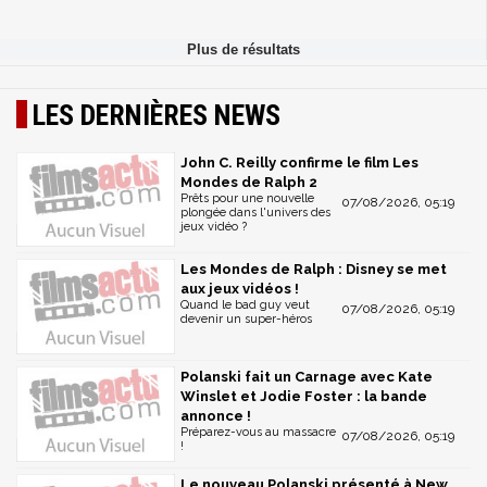
LES DERNIÈRES NEWS
John C. Reilly confirme le film Les
Mondes de Ralph 2
Prêts pour une nouvelle
07/08/2026, 05:19
plongée dans l'univers des
jeux vidéo ?
Les Mondes de Ralph : Disney se met
aux jeux vidéos !
Quand le bad guy veut
07/08/2026, 05:19
devenir un super-héros
Polanski fait un Carnage avec Kate
Winslet et Jodie Foster : la bande
annonce !
Préparez-vous au massacre
07/08/2026, 05:19
!
Le nouveau Polanski présenté à New