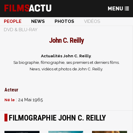
PEOPLE
NEWS
PHOTOS
VIDÉOS
DVD & BLU-RAY
John C. Reilly
Actualités John C. Reilly
.
Sa biographie, filmographie, ses premiers et derniers films.
News, vidéos et photos de John C. Reilly.
Acteur
: 24 Mai 1965
Né le
FILMOGRAPHIE JOHN C. REILLY