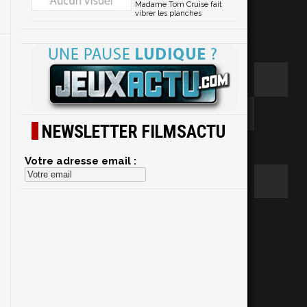
Madame Tom Cruise fait
vibrer les planches
NEWSLETTER FILMSACTU
Votre adresse email :