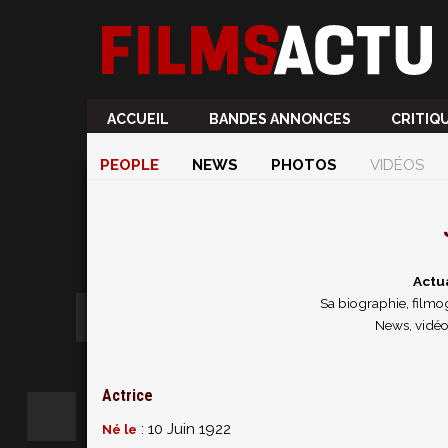
ACCUEIL
BANDES ANNONCES
CRITIQ
PEOPLE
NEWS
PHOTOS
VIDÉOS
Actu
Sa biographie, filmog
News, vidéo
Actrice
: 10 Juin 1922
Né le