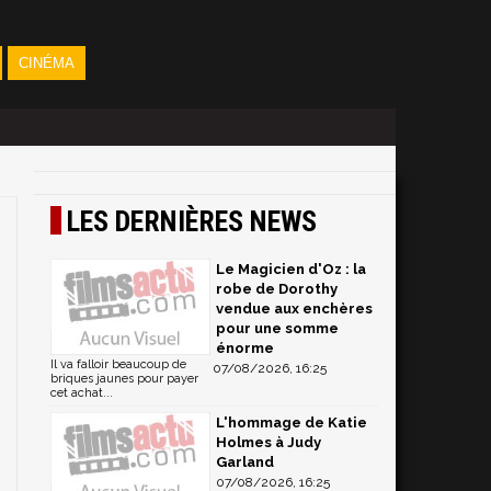
CINÉMA
LES DERNIÈRES NEWS
Le Magicien d'Oz : la
robe de Dorothy
vendue aux enchères
pour une somme
énorme
Il va falloir beaucoup de
07/08/2026, 16:25
briques jaunes pour payer
cet achat...
L'hommage de Katie
Holmes à Judy
Garland
07/08/2026, 16:25