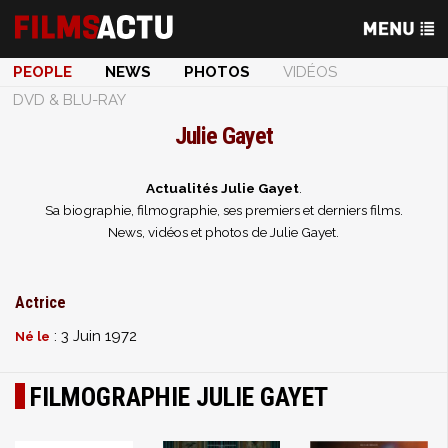
PEOPLE
NEWS
PHOTOS
VIDÉOS
DVD & BLU-RAY
Julie Gayet
Actualités Julie Gayet
.
Sa biographie, filmographie, ses premiers et derniers films.
News, vidéos et photos de Julie Gayet.
Actrice
: 3 Juin 1972
Né le
FILMOGRAPHIE JULIE GAYET