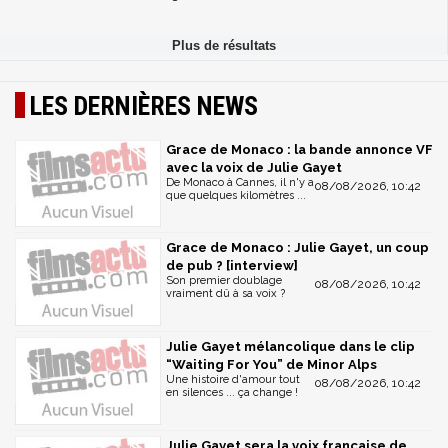
LES DERNIÈRES NEWS
Grace de Monaco : la bande annonce VF
avec la voix de Julie Gayet
De Monaco à Cannes, il n'y a
08/08/2026, 10:42
que quelques kilomètres ...
Grace de Monaco : Julie Gayet, un coup
de pub ? [interview]
Son premier doublage
08/08/2026, 10:42
vraiment dû à sa voix ?
Julie Gayet mélancolique dans le clip
“Waiting For You” de Minor Alps
Une histoire d'amour tout
08/08/2026, 10:42
en silences ... ça change !
Julie Gayet sera la voix française de