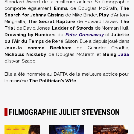
Standard Award de la meilleure actrice. Sa filmographie
comporte également
Emma
de Douglas McGrath,
The
Search for Johnny Gissing
de Mike Binder,
Play
d'Antony
Minghella,
The Secret Rapture
de Howard Davies,
The
Trial
de David Jones,
Ladder of Swords
de Norman Hull,
Drowning by Numbers
de
Peter Greenaway
et
Juliette
ou l'Air du Temps
de René Gilson. Elle a depuis joué dans
Joue-la comme Beckham
de Gurinder Chadha,
Nicholas Nickleby
de Douglas McGrath et
Being
Julia
d'Istvan Szabo.
Elle a été nommée au BAFTA de la meilleure actrice pour
la minisérie
The Politician's Wife
.
FILMOGRAPHIE JULIET STEVENSON