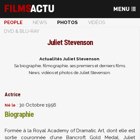
PEOPLE
NEWS
PHOTOS
VIDÉOS
DVD & BLU-RAY
Juliet Stevenson
Actualités Juliet Stevenson
.
Sa biographie, filmographie, ses premiers et derniers films.
News, vidéos et photos de Juliet Stevenson.
Actrice
: 30 Octobre 1956
Né le
Biographie
Formée à la Royal Academy of Dramatic Art, dont elle est
sortie couronnée d'une Bancroft Gold Medal, Juliet