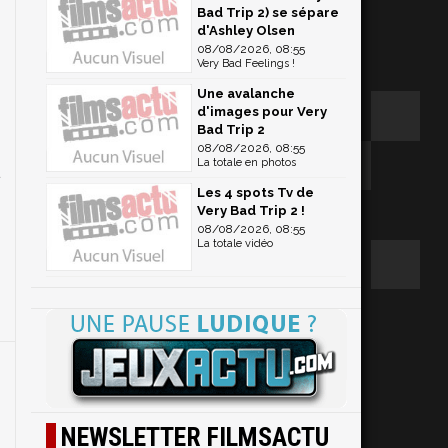
Bad Trip 2) se sépare
d'Ashley Olsen
08/08/2026, 08:55
Very Bad Feelings !
Une avalanche
d'images pour Very
e
Bad Trip 2
08/08/2026, 08:55
E
La totale en photos
t
Les 4 spots Tv de
Very Bad Trip 2 !
08/08/2026, 08:55
La totale vidéo
NEWSLETTER FILMSACTU