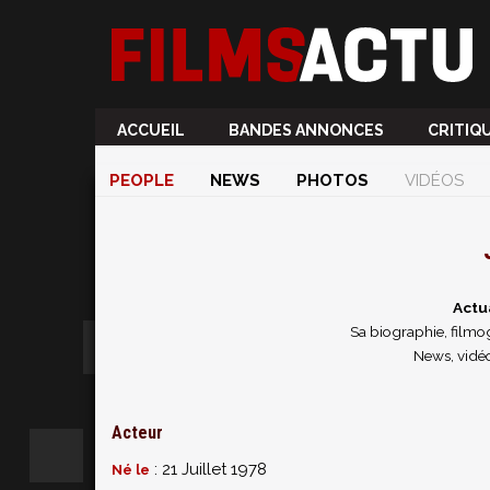
ACCUEIL
BANDES ANNONCES
CRITIQ
PEOPLE
NEWS
PHOTOS
VIDÉOS
Actu
Sa biographie, filmog
News, vidéo
Acteur
: 21 Juillet 1978
Né le