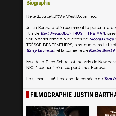
Biographie
Né le 21 Juillet 1978 à West Bloomfield.
Justin Bartha a été récemment le partenaire d
film de
Bart Freundlich
TRUST THE MAN
, pré
voir antérieurement aux côtés de
Nicolas Cage
d
TRÉSOR DES TEMPLIERS, ainsi que dans le télé
Barry Levinson
) et la comédie de
Martin Brest
A
Issu de la Tisch School of the Arts de New York,
NBC "Teachers", réalisée par James Burrows.
Le 15 mars 2006 il est dans la comédie de
Tom D
FILMOGRAPHIE JUSTIN BARTH