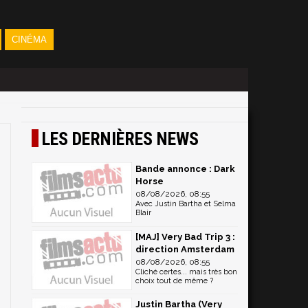
CINÉMA
LES DERNIÈRES NEWS
Bande annonce : Dark
Horse
08/08/2026, 08:55
Avec Justin Bartha et Selma
Blair
[MAJ] Very Bad Trip 3 :
direction Amsterdam
08/08/2026, 08:55
Cliché certes... mais très bon
choix tout de même ?
Justin Bartha (Very