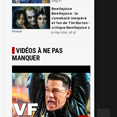
Sing it !
Beetlejuice
Beetlejuice : le
comeback inespéré
et fun de Tim Burton -
critique Beetlejuice 2
Miracle
12/05/2011, 16:37
VIDÉOS À NE PAS
MANQUER