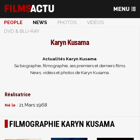
PEOPLE
NEWS
PHOTOS
VIDÉOS
DVD & BLU-RAY
Karyn Kusama
Actualités Karyn Kusama
.
Sa biographie, filmographie, ses premiers et derniers films.
News, vidéos et photos de Karyn Kusama.
Réalisatrice
: 21 Mars 1968
Né le
FILMOGRAPHIE KARYN KUSAMA