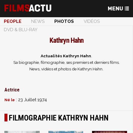
PEOPLE
NEWS
PHOTOS
VIDÉOS
DVD & BLU-RAY
Kathryn Hahn
Actualités Kathryn Hahn
.
Sa biographie, filmographie, ses premiers et derniers films.
News, vidéos et photos de Kathryn Hahn.
Actrice
: 23 Juillet 1974
Né le
FILMOGRAPHIE KATHRYN HAHN