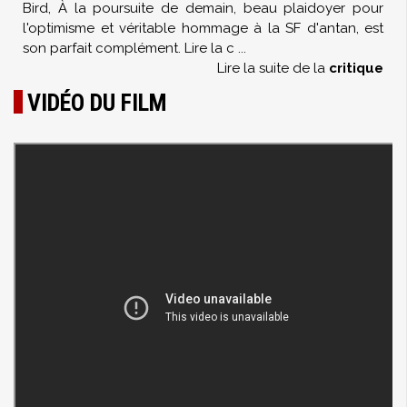
Bird, À la poursuite de demain, beau plaidoyer pour
l'optimisme et véritable hommage à la SF d'antan, est
son parfait complément. Lire la c
...
Lire la suite de la
critique
VIDÉO DU FILM