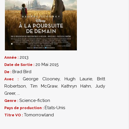
2013
Année :
20 Mai 2015
Date de Sortie :
Brad Bird
De :
George Clooney
,
Hugh Laurie
,
Britt
Avec :
Robertson
,
Tim McGraw
,
Kathryn Hahn
,
Judy
Greer
,
...
Science-fiction
Genre :
États-Unis
Pays de production :
Tomorrowland
Titre VO :