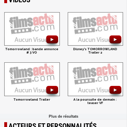
►
►
Tomorrowland : bande annonce
Disney's TOMORROWLAND
# 3 VO
Trailer 2
►
►
Tomorrowland Trailer
A la poursuite de demain :
teaser VF
ACTEURS ET PERSONNALITÉS