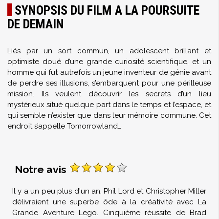
SYNOPSIS DU FILM A LA POURSUITE
DE DEMAIN
Liés par un sort commun, un adolescent brillant et
optimiste doué d’une grande curiosité scientifique, et un
homme qui fut autrefois un jeune inventeur de génie avant
de perdre ses illusions, s’embarquent pour une périlleuse
mission. Ils veulent découvrir les secrets d’un lieu
mystérieux situé quelque part dans le temps et l’espace, et
qui semble n’exister que dans leur mémoire commune. Cet
endroit s’appelle Tomorrowland…
Notre avis
Il y a un peu plus d'un an, Phil Lord et Christopher Miller
délivraient une superbe ôde à la créativité avec La
Grande Aventure Lego. Cinquième réussite de Brad