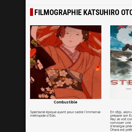
FILMOGRAPHIE KATSUHIRO O
Combustible
Spectacle épique ayant pour cadre l'immense
En 1851, alors
métropole d'Edo.
prépare son Ex
Ray se voit co
convoyer une 
d'énergie phé
Ohara est prêt