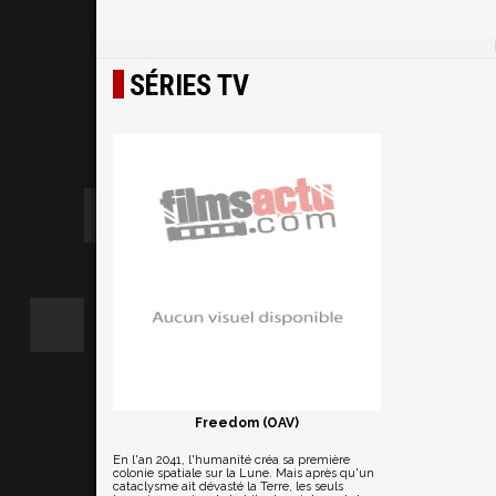
SÉRIES TV
Freedom (OAV)
En l'an 2041, l'humanité créa sa première
colonie spatiale sur la Lune. Mais après qu'un
cataclysme ait dévasté la Terre, les seuls