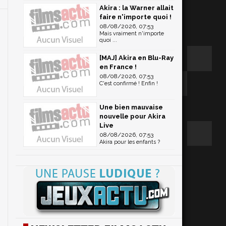
Akira : la Warner allait
faire n'importe quoi !
08/08/2026, 07:53
Mais vraiment n'importe
quoi ...
[MAJ] Akira en Blu-Ray
en France !
08/08/2026, 07:53
C'est confirmé ! Enfin !
Une bien mauvaise
nouvelle pour Akira
Live
08/08/2026, 07:53
Akira pour les enfants ?