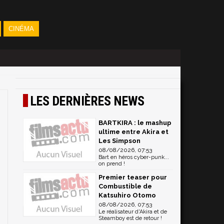
CINÉMA
LES DERNIÈRES NEWS
BARTKIRA : le mashup
ultime entre Akira et
Les Simpson
08/08/2026, 07:53
Bart en héros cyber-punk...
on prend !
Premier teaser pour
Combustible de
Katsuhiro Otomo
08/08/2026, 07:53
Le réalisateur d'Akira et de
Steamboy est de retour !