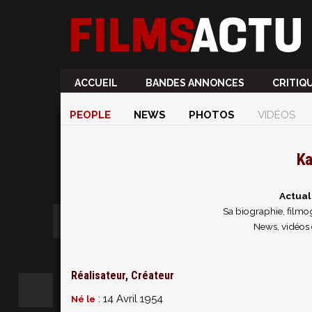
ACCUEIL
BANDES ANNONCES
CRITIQ
PEOPLE
NEWS
PHOTOS
VIDÉOS
Ka
Actual
Sa biographie, filmog
News, vidéos 
Réalisateur, Créateur
: 14 Avril 1954
Né le