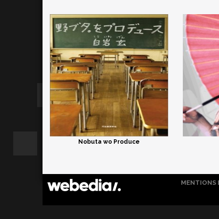
Nobuta wo Produce
MENTIONS 