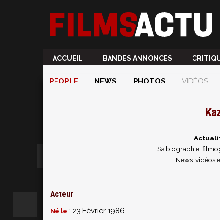
ACCUEIL
BANDES ANNONCES
CRITIQ
PEOPLE
NEWS
PHOTOS
VIDÉOS
Ka
Actuali
Sa biographie, filmog
News, vidéos 
Acteur
: 23 Février 1986
Né le