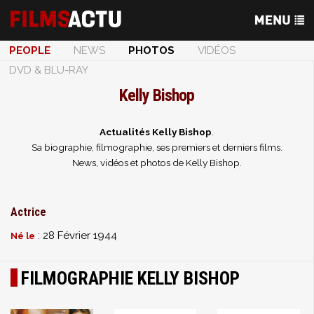
PEOPLE
NEWS
PHOTOS
VIDÉOS
DVD & BLU-RAY
Kelly Bishop
Actualités Kelly Bishop
.
Sa biographie, filmographie, ses premiers et derniers films.
News, vidéos et photos de Kelly Bishop.
Actrice
: 28 Février 1944
Né le
FILMOGRAPHIE KELLY BISHOP