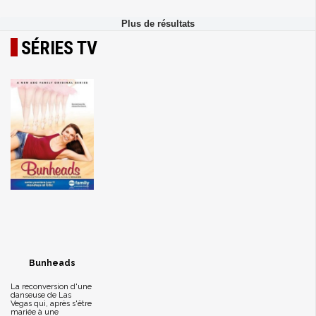
SÉRIES TV
Bunheads
La reconversion d'une
danseuse de Las
Vegas qui, après s'être
mariée à une