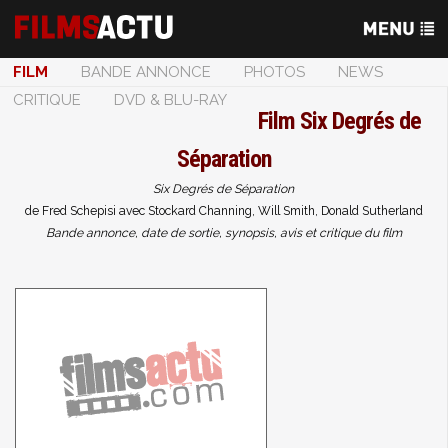
FILM
BANDE ANNONCE
PHOTOS
NEWS
CRITIQUE
DVD & BLU-RAY
Film
Six Degrés de
Séparation
Six Degrés de Séparation
de Fred Schepisi avec Stockard Channing, Will Smith, Donald Sutherland
Bande annonce, date de sortie, synopsis, avis et critique du film