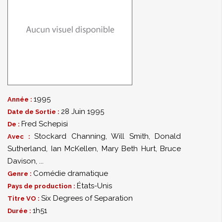
1995
Année :
28 Juin 1995
Date de Sortie :
Fred Schepisi
De :
Stockard Channing
,
Will Smith
,
Donald
Avec :
Sutherland
,
Ian McKellen
,
Mary Beth Hurt
,
Bruce
Davison
,
...
Comédie dramatique
Genre :
États-Unis
Pays de production :
Six Degrees of Separation
Titre VO :
1h51
Durée :