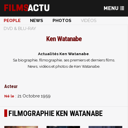
PEOPLE
NEWS
PHOTOS
VIDÉOS
DVD & BLU-RAY
Ken Watanabe
Actualités Ken Watanabe
.
Sa biographie, filmographie, ses premiers et derniers films.
News, vidéos et photos de Ken Watanabe.
Acteur
: 21 Octobre 1959
Né le
FILMOGRAPHIE KEN WATANABE