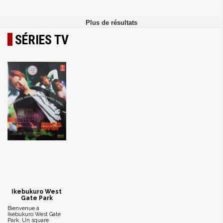
SÉRIES TV
Ikebukuro West
Gate Park
Bienvenue à
Ikebukuro West Gate
Park. Un square