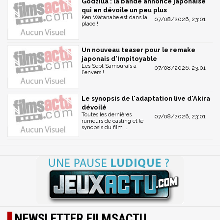
Godzilla : la bande annonce japonaise
qui en dévoile un peu plus
Ken Watanabe est dans la
07/08/2026, 23:01
place !
Un nouveau teaser pour le remake
japonais d'Impitoyable
Les Sept Samouraïs à
07/08/2026, 23:01
l'envers !
Le synopsis de l'adaptation live d'Akira
dévoilé
Toutes les dernières
07/08/2026, 23:01
rumeurs de casting et le
synopsis du film ...
NEWSLETTER FILMSACTU