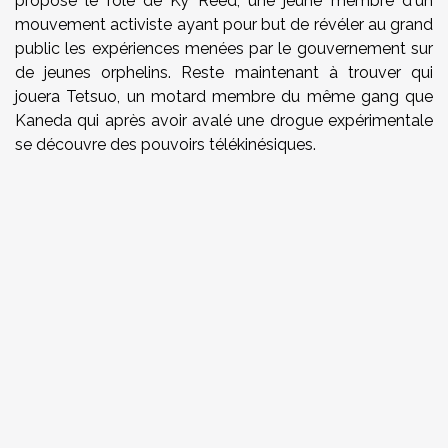
proposé le rôle de
Ky
Reed
, une jeune membre d'un
mouvement activiste ayant pour but de révéler au grand
public les expériences menées par le gouvernement sur
de jeunes orphelins. Reste maintenant à trouver qui
jouera
Tetsuo
, un motard membre du même gang que
Kaneda
qui après avoir avalé une drogue expérimentale
se découvre des pouvoirs
télékinésiques
.