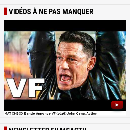
VIDÉOS À NE PAS MANQUER
►
MATCHBOX Bande Annonce VF (2026) John Cena, Action