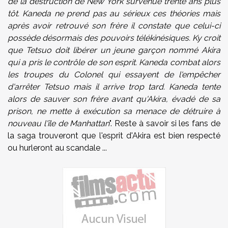
de la destruction de New York survenue trente ans plus
tôt. Kaneda ne prend pas au sérieux ces théories mais
après avoir retrouvé son frère il constate que celui-ci
possède désormais des pouvoirs télékinésiques. Ky croit
que Tetsuo doit libérer un jeune garçon nommé Akira
qui a pris le contrôle de son esprit. Kaneda combat alors
les troupes du Colonel qui essayent de l'empêcher
d'arrêter Tetsuo mais il arrive trop tard. Kaneda tente
alors de sauver son frère avant qu'Akira, évadé de sa
prison, ne mette à exécution sa menace de détruire à
nouveau l'île de Manhattan
".
Reste à savoir si les fans de
la saga trouveront que l'esprit d'Akira est bien respecté
ou hurleront au scandale ...