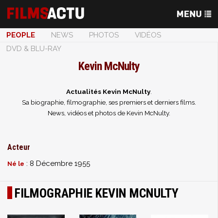
PEOPLE
NEWS
PHOTOS
VIDÉOS
DVD & BLU-RAY
Kevin McNulty
Actualités Kevin McNulty
.
Sa biographie, filmographie, ses premiers et derniers films.
News, vidéos et photos de Kevin McNulty.
Acteur
: 8 Décembre 1955
Né le
FILMOGRAPHIE KEVIN MCNULTY