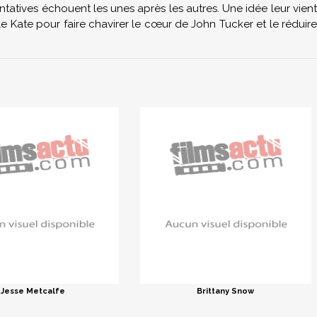
entatives échouent les unes après les autres. Une idée leur vient
ille Kate pour faire chavirer le cœur de John Tucker et le réduire
Jesse Metcalfe
Brittany Snow