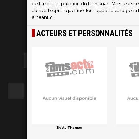
de ternir la réputation du Don Juan. Mais leurs t
alors à l'esprit : quel meilleur appât que la gent
à néant ?...
ACTEURS ET PERSONNALITÉS
Betty Thomas