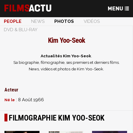
PEOPLE
NEWS
PHOTOS
VIDÉOS
DVD & BLU-RAY
Kim Yoo-Seok
Actualités Kim Yoo-Seok
.
Sa biographie, filmographie, ses premiers et derniers films.
News, vidéos et photos de Kim Yoo-Seok.
Acteur
: 8 Août 1966
Né le
FILMOGRAPHIE KIM YOO-SEOK