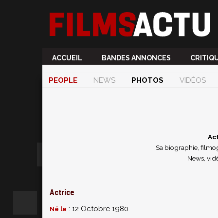
ACCUEIL
BANDES ANNONCES
CRITIQ
PEOPLE
NEWS
PHOTOS
VIDÉOS
Act
Sa biographie, filmog
News, vid
Actrice
: 12 Octobre 1980
Né le