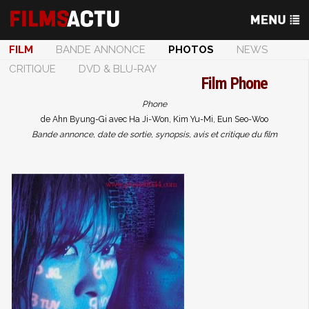
FILM
BANDE ANNONCE
PHOTOS
NEWS
CRITIQUE
DVD & BLU-RAY
Film
Phone
Phone
de Ahn Byung-Gi avec Ha Ji-Won, Kim Yu-Mi, Eun Seo-Woo
Bande annonce, date de sortie, synopsis, avis et critique du film