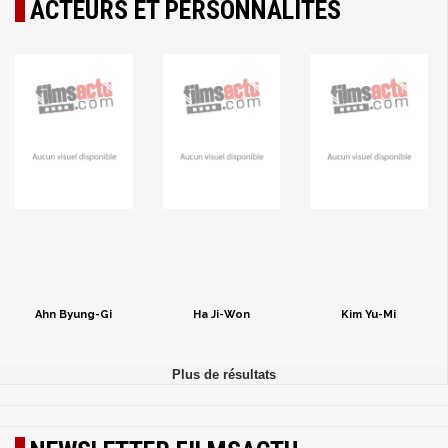
ACTEURS ET PERSONNALITÉS
Ahn Byung-Gi
Ha Ji-Won
Kim Yu-Mi