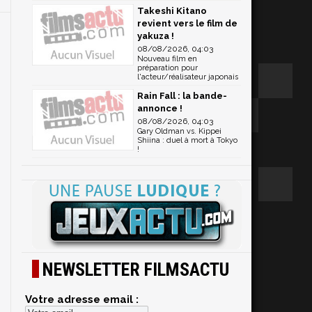
Takeshi Kitano
revient vers le film de
yakuza !
08/08/2026, 04:03
Nouveau film en
préparation pour
l'acteur/réalisateur japonais
Rain Fall : la bande-
annonce !
08/08/2026, 04:03
Gary Oldman vs. Kippei
Shiina : duel à mort à Tokyo
!
NEWSLETTER FILMSACTU
Votre adresse email :