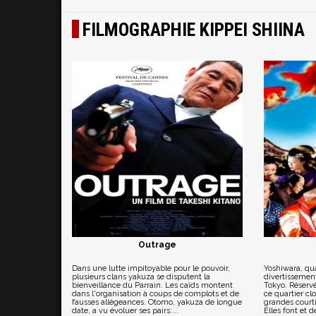
FILMOGRAPHIE KIPPEI SHIINA
Outrage
Dans une lutte impitoyable pour le pouvoir,
Yoshiwara, qua
plusieurs clans yakuza se disputent la
divertissement
bienveillance du Parrain. Les caïds montent
Tokyo. Réservé 
dans l'organisation à coups de complots et de
ce quartier cl
fausses allégeances. Otomo, yakuza de longue
grandes courti
date, a vu évoluer ses pairs:...
Elles font et d