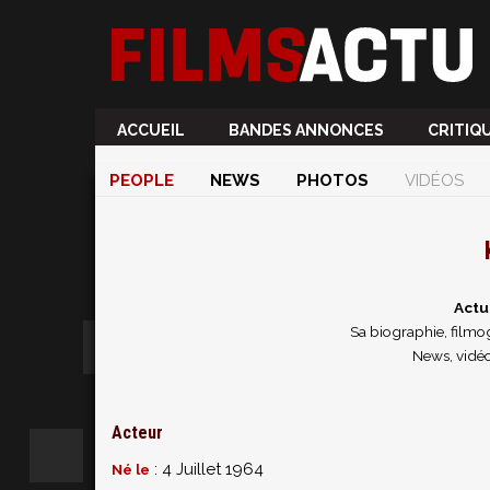
ACCUEIL
BANDES ANNONCES
CRITIQ
PEOPLE
NEWS
PHOTOS
VIDÉOS
Actu
Sa biographie, filmog
News, vidéo
Acteur
: 4 Juillet 1964
Né le