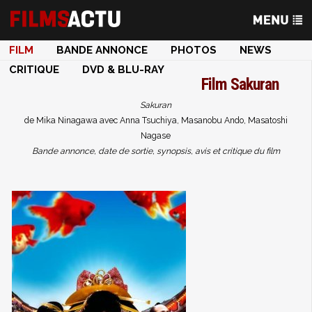
FILM
BANDE ANNONCE
PHOTOS
NEWS
CRITIQUE
DVD & BLU-RAY
Film
Sakuran
Sakuran
de Mika Ninagawa avec Anna Tsuchiya, Masanobu Ando, Masatoshi
Nagase
Bande annonce, date de sortie, synopsis, avis et critique du film