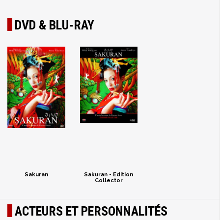
DVD & BLU-RAY
Sakuran
Sakuran - Edition
Collector
ACTEURS ET PERSONNALITÉS