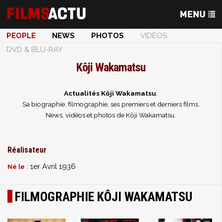
PEOPLE
NEWS
PHOTOS
VIDÉOS
DVD & BLU-RAY
Kôji Wakamatsu
Actualités Kôji Wakamatsu
.
Sa biographie, filmographie, ses premiers et derniers films.
News, vidéos et photos de Kôji Wakamatsu.
Réalisateur
: 1er Avril 1936
Né le
FILMOGRAPHIE KÔJI WAKAMATSU