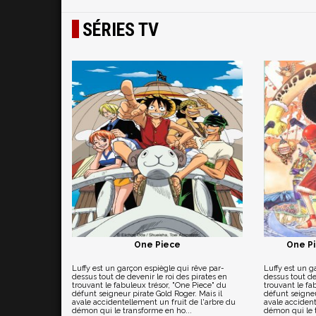
SÉRIES TV
One Piece
One Pi
Luffy est un garçon espiègle qui rêve par-
Luffy est un g
dessus tout de devenir le roi des pirates en
dessus tout de
trouvant le fabuleux trésor, "One Piece" du
trouvant le fa
défunt seigneur pirate Gold Roger. Mais il
défunt seigneu
avale accidentellement un fruit de l'arbre du
avale accident
démon qui le transforme en ho...
démon qui le t