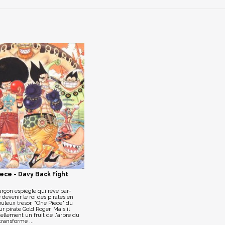
ece - Davy Back Fight
arçon espiègle qui rêve par-
 devenir le roi des pirates en
buleux trésor, "One Piece" du
r pirate Gold Roger. Mais il
ellement un fruit de l'arbre du
ransforme ...